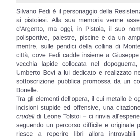
Silvano Fedi è il personaggio della Resisten
ai pistoiesi. Alla sua memoria venne ass
d'Argento, ma oggi, in Pistoia, il suo no
polisportive, palestre, piscine e da un am
mentre, sulle pendici della collina di Mont
città, dove Fedi cadde insieme a Giuseppe G
vecchia lapide collocata nel dopoguerra
Umberto Bovi a lui dedicato e realizzato n
sottoscrizione pubblica promossa da un com
Bonelle.
Tra gli elementi dell'opera, il cui metallo è 
incisioni stupide ed offensive, una citazio
crudeli
di Leone Tolstoi – ci rinvia all'esperi
seguendo un percorso difficile e originale 
riesce a reperire libri allora introvabil