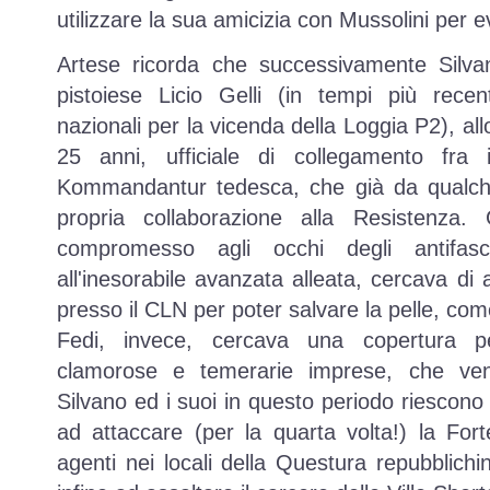
utilizzare la sua amicizia con Mussolini per ev
Artese ricorda che successivamente Silvan
pistoiese Licio Gelli (in tempi più recen
nazionali per la vicenda della Loggia P2), allo
25 anni, ufficiale di collegamento fra 
Kommandantur tedesca, che già da qualch
propria collaborazione alla Resistenza.
compromesso agli occhi degli antifascis
all'inesorabile avanzata alleata, cercava di a
presso il CLN per poter salvare la pelle, co
Fedi, invece, cercava una copertura p
clamorose e temerarie imprese, che venn
Silvano ed i suoi in questo periodo riescono
ad attaccare (per la quarta volta!) la For
agenti nei locali della Questura repubblich