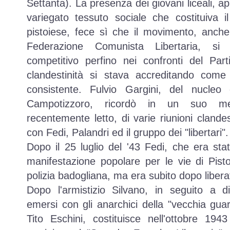
Settanta). La presenza dei giovani liceali, a
variegato tessuto sociale che costituiva i
pistoiese, fece sì che il movimento, anche
Federazione Comunista Libertaria, si 
competitivo perfino nei confronti del Par
clandestinità si stava accreditando come 
consistente. Fulvio Gargini, del nucleo
Campotizzoro, ricordò in un suo me
recentemente letto, di varie riunioni clande
con Fedi, Palandri ed il gruppo dei "libertari".
Dopo il 25 luglio del '43 Fedi, che era stat
manifestazione popolare per le vie di Pisto
polizia badogliana, ma era subito dopo libera
Dopo l'armistizio Silvano, in seguito a diss
emersi con gli anarchici della
vecchia guar
Tito Eschini, costituisce nell'ottobre 19