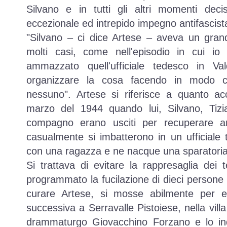
Silvano e in tutti gli altri momenti deci
eccezionale ed intrepido impegno antifascist
Silvano – ci dice Artese – aveva un gran
molti casi, come nell'episodio in cui io 
ammazzato quell'ufficiale tedesco in Va
organizzare la cosa facendo in modo c
nessuno
. Artese si riferisce a quanto a
marzo del 1944 quando lui, Silvano, Tiz
compagno erano usciti per recuperare ar
casualmente si imbatterono in un ufficial
con una ragazza e ne nacque una sparatoria d
Si trattava di evitare la rappresaglia dei
programmato la fucilazione di dieci persone 
curare Artese, si mosse abilmente per ev
successiva a Serravalle Pistoiese, nella villa 
drammaturgo Giovacchino Forzano e lo in