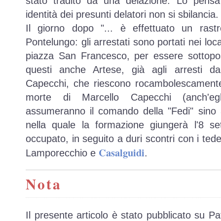
stato tradito da una delazione. Lo pens
identità dei presunti delatori non si sbilancia.
Il giorno dopo
... è effettuato un rastr
Pontelungo: gli arrestati sono portati nei local
piazza San Francesco, per essere sottopost
questi anche Artese, già agli arresti d
Capecchi, che riescono rocambolescamente 
morte di Marcello Capecchi (anch'egl
assumeranno il comando della "Fedi" sino al
nella quale la formazione giungerà l'8 
occupato, in seguito a duri scontri con i tede
Casalguidi
Lamporecchio e
.
Nota
Il presente articolo è stato pubblicato su Pa