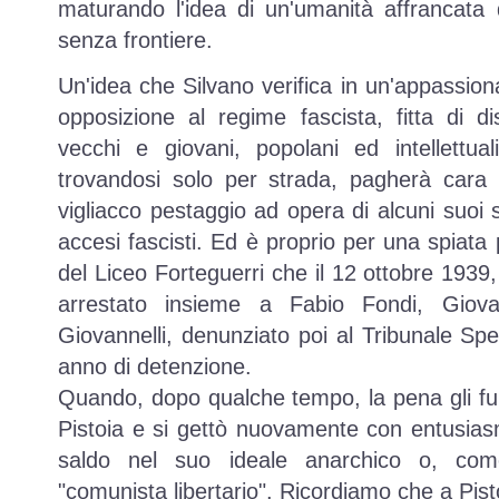
maturando l'idea di un'umanità affrancata
senza frontiere.
Un'idea che Silvano verifica in un'appassion
opposizione al regime fascista, fitta di d
vecchi e giovani, popolani ed intellettual
trovandosi solo per strada, pagherà car
vigliacco pestaggio ad opera di alcuni suoi 
accesi fascisti. Ed è proprio per una spiata
del Liceo Forteguerri che il 12 ottobre 1939
arrestato insieme a Fabio Fondi, Giov
Giovannelli, denunziato poi al Tribunale S
anno di detenzione.
Quando, dopo qualche tempo, la pena gli fu
Pistoia e si gettò nuovamente con entusiasmo
saldo nel suo ideale anarchico o, come 
"comunista libertario". Ricordiamo che a Pist