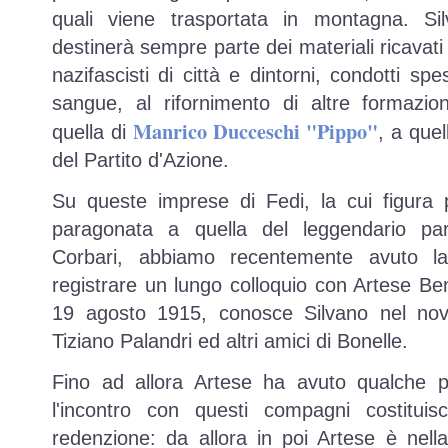
quali viene trasportata in montagna. Si
destinerà sempre parte dei materiali ricavati 
nazifascisti di città e dintorni, condotti s
sangue, al rifornimento di altre formazion
Manrico Ducceschi "Pippo"
quella di
, a que
del Partito d'Azione.
Su queste imprese di Fedi, la cui figura 
paragonata a quella del leggendario par
Corbari, abbiamo recentemente avuto la
registrare un lungo colloquio con Artese Ben
19 agosto 1915, conosce Silvano nel nov
Tiziano Palandri ed altri amici di Bonelle.
Fino ad allora Artese ha avuto qualche pr
l'incontro con questi compagni costitui
redenzione: da allora in poi Artese è nell