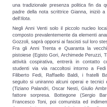
una tradizionale presenza politica fin da
padre della nota scrittrice Gianna, iniziò 
dell'
Ilota
.
Negli Anni Venti solo il piccolo nucleo loca
composto prevalentemente da elementi anarc
Gozzoli, saprà opporsi ai fascisti sul loro ste
Fra gli Anni Trenta e Quaranta la vecch
pistoiese (Egisto Gori, Archimede Peruzzi, Ti
attività cospirativa, entrerà in contatto 
studenti via via raccoltosi intorno a Fedi
Filiberto Fedi, Raffaello Baldi, i fratelli Ba
seguito si uniranno alcuni operai e tecnici 
(Tiziano Palandri, Oscar Nesti, Giulio Ambr
fattore sorpresa. Bottegone (Sergio Bar
Francesco Toni, poi comunista ed indiment