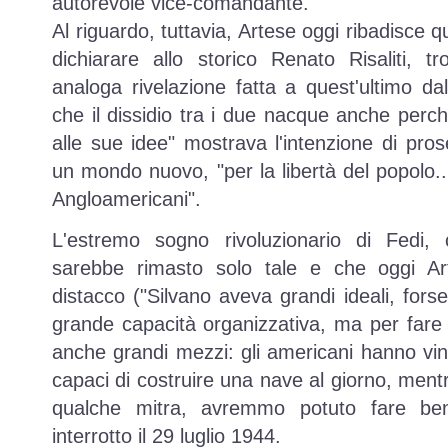
autorevole vice-comandante.
Al riguardo, tuttavia, Artese oggi ribadisce
dichiarare allo storico Renato Risaliti, 
analoga rivelazione fatta a quest'ultimo da
che il dissidio tra i due nacque anche per
alle sue idee" mostrava l'intenzione di pros
un mondo nuovo, "per la libertà del popolo..
Angloamericani".
L'estremo sogno rivoluzionario di Fedi,
sarebbe rimasto solo tale e che oggi A
distacco (
Silvano aveva grandi ideali, forse 
grande capacità organizzativa, ma per fare 
anche grandi mezzi: gli americani hanno vi
capaci di costruire una nave al giorno, ment
qualche mitra, avremmo potuto fare be
interrotto il 29 luglio 1944.