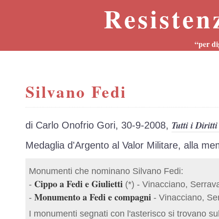
Resisten
“per di
Silvano Fedi
Tutti i Diritt
di Carlo Onofrio Gori, 30-9-2008,
Medaglia d'Argento al Valor Militare, alla me
Monumenti che nominano Silvano Fedi:
Cippo a Fedi e Giulietti
-
(*) - Vinacciano, Serrava
Monumento a Fedi e compagni
-
- Vinacciano, Ser
I monumenti segnati con l'asterisco si trovano su