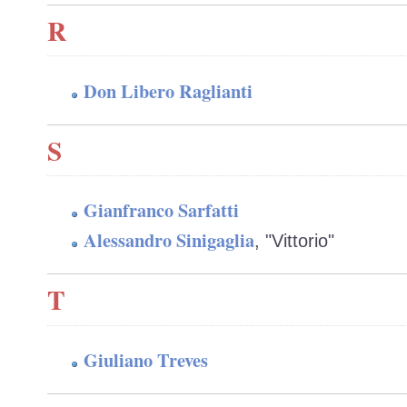
R
Don Libero Raglianti
S
Gianfranco Sarfatti
Alessandro Sinigaglia
, "Vittorio"
T
Giuliano Treves