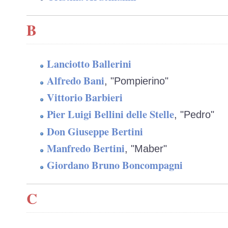
B
Lanciotto Ballerini
Alfredo Bani
, "Pompierino"
Vittorio Barbieri
Pier Luigi Bellini delle Stelle
, "Pedro"
Don Giuseppe Bertini
Manfredo Bertini
, "Maber"
Giordano Bruno Boncompagni
C