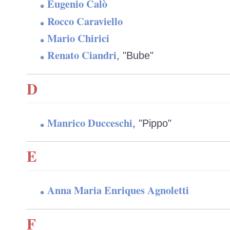
Eugenio Calò
Rocco Caraviello
Mario Chirici
Renato Ciandri
, "Bube"
D
Manrico Ducceschi
, "Pippo"
E
Anna Maria Enriques Agnoletti
F