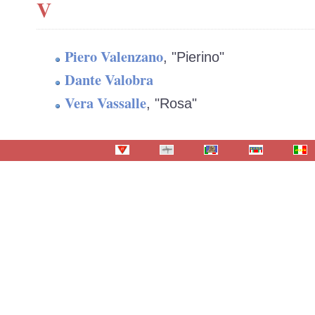
V
Piero Valenzano
, "Pierino"
Dante Valobra
Vera Vassalle
, "Rosa"