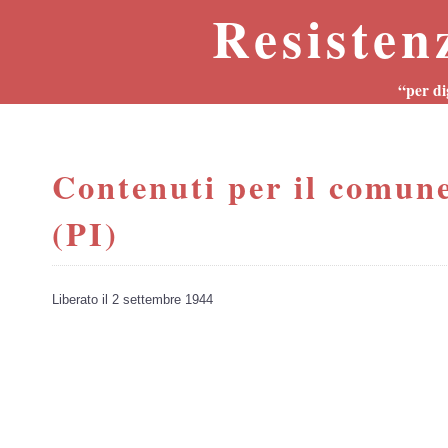
Resisten
“per di
Contenuti per il comun
(PI)
Liberato il 2 settembre 1944