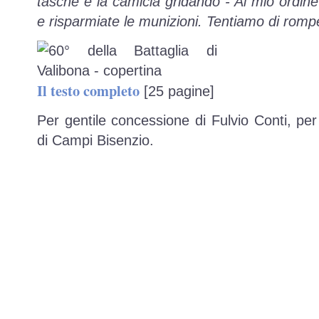
tasche e la camicia gridando - Al mio ordine 
e risparmiate le munizioni. Tentiamo di romp
Il testo completo
[25 pagine]
Per gentile concessione di Fulvio Conti, pe
di Campi Bisenzio.