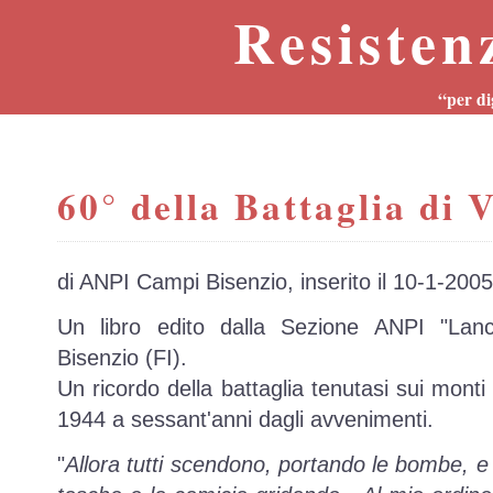
Resisten
“per di
60° della Battaglia di 
di ANPI Campi Bisenzio, inserito il 10-1-2005
Un libro edito dalla Sezione ANPI "Lanci
Bisenzio (FI).
Un ricordo della battaglia tenutasi sui monti
1944 a sessant'anni dagli avvenimenti.
"
Allora tutti scendono, portando le bombe, e