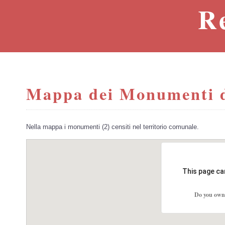
R
Mappa dei Monumenti d
Nella mappa i monumenti (2) censiti nel territorio comunale.
This page ca
Do you own 