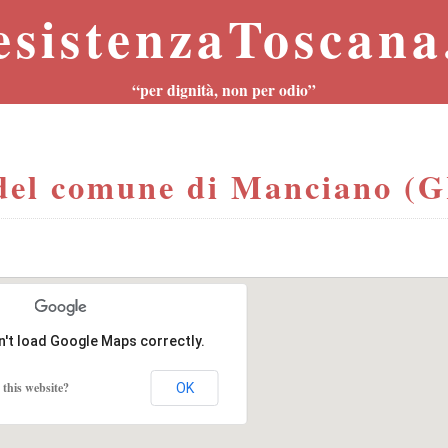
esistenzaToscana.
“per dignità, non per odio”
el comune di Manciano (
n't load Google Maps correctly.
this website?
OK