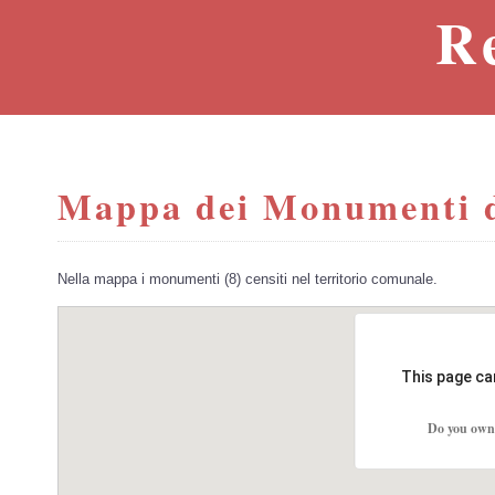
R
Mappa dei Monumenti d
Nella mappa i monumenti (8) censiti nel territorio comunale.
This page ca
Do you own 