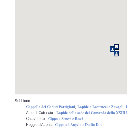
Subbiano
Cappella dei Caduti Partigiani
Lapide a Lastrucci e Zavagli
,
,
Lapide della sede del Comando della XXIII 
Alpe di Catenaia -
Cippo a Senesi e Rossi
Chiaveretto -
Cippo ad Angelo e Duilio Dini
Poggio d'Acona -