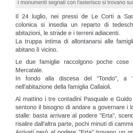
I monumenti segnati con l'asterisco si trovano su
Il 24 luglio, nei pressi de Le Corti a S
colonica si insedia un reparto di tedesc
abitazioni, le strade e i terreni adiacenti.
La truppa intima di allontanarsi alle famig
abitano lì vicino.
Le due famiglie raccolgono poche cose
Mercatale.
In fondo alla discesa del "Tondo", a "
nell'abitazione della famiglia Callaioli.
Al mattino i tre contadini Pasquale e Guid
sentono il bisogno di andare a governare i l
stalle: basta arrivare al podere "Erta", scen
risalire dall'altra parte, pochi minuti di camm
Arrivati però al podere "Erta" trovano un gr