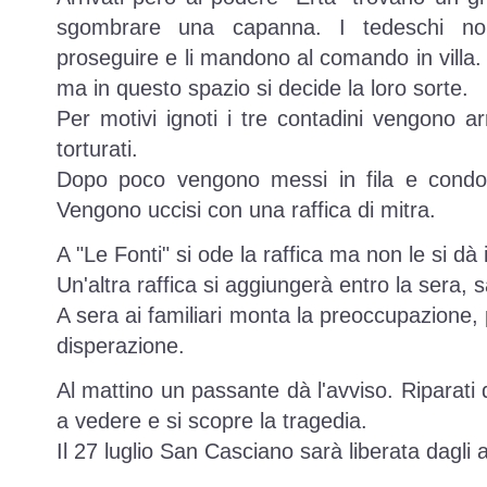
sgombrare una capanna. I tedeschi no
proseguire e li mandono al comando in villa
ma in questo spazio si decide la loro sorte.
Per motivi ignoti i tre contadini vengono arr
torturati.
Dopo poco vengono messi in fila e condott
Vengono uccisi con una raffica di mitra.
A "Le Fonti" si ode la raffica ma non le si dà
Un'altra raffica si aggiungerà entro la sera, s
A sera ai familiari monta la preoccupazione, 
disperazione.
Al mattino un passante dà l'avviso. Riparati 
a vedere e si scopre la tragedia.
Il 27 luglio San Casciano sarà liberata dagli al