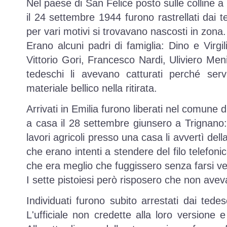
Nel paese di San Felice posto sulle colline a 
il 24 settembre 1944 furono rastrellati dai 
per vari motivi si trovavano nascosti in zona.
Erano alcuni padri di famiglia: Dino e Virgil
Vittorio Gori, Francesco Nardi, Uliviero Men
tedeschi li avevano catturati perché serv
materiale bellico nella ritirata.
Arrivati in Emilia furono liberati nel comune 
a casa il 28 settembre giunsero a Trignano
lavori agricoli presso una casa li avvertì del
che erano intenti a stendere del filo telefoni
che era meglio che fuggissero senza farsi v
I sette pistoiesi però risposero che non ave
Individuati furono subito arrestati dai tede
L'ufficiale non credette alla loro versione e