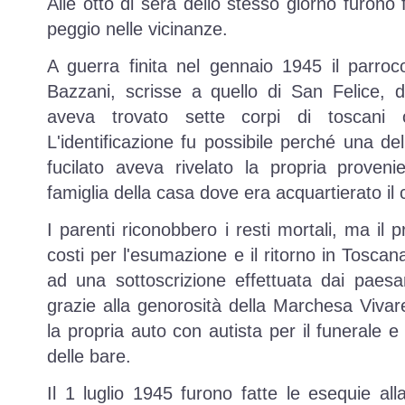
Alle otto di sera dello stesso giorno furono f
peggio nelle vicinanze.
A guerra finita nel gennaio 1945 il parroc
Bazzani, scrisse a quello di San Felice, 
aveva trovato sette corpi di toscani o
L'identificazione fu possibile perché una de
fucilato aveva rivelato la propria proven
famiglia della casa dove era acquartierato i
I parenti riconobbero i resti mortali, ma il
costi per l'esumazione e il ritorno in Toscana
ad una sottoscrizione effettuata dai paes
grazie alla genorosità della Marchesa Viva
la propria auto con autista per il funerale 
delle bare.
Il 1 luglio 1945 furono fatte le esequie al