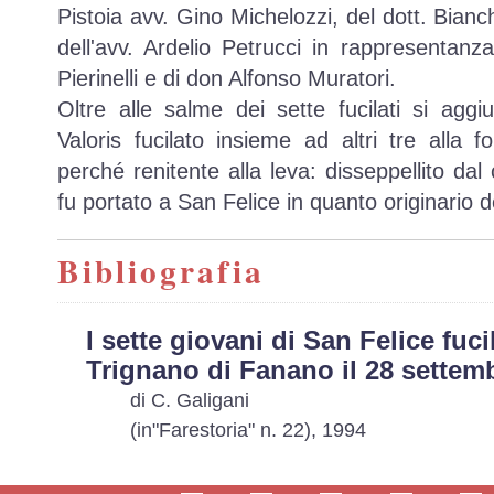
Pistoia avv. Gino Michelozzi, del dott. Bianc
dell'avv. Ardelio Petrucci in rappresentanza
Pierinelli e di don Alfonso Muratori.
Oltre alle salme dei sette fucilati si agg
Valoris fucilato insieme ad altri tre alla
perché renitente alla leva: disseppellito dal 
fu portato a San Felice in quanto originario 
Bibliografia
I sette giovani di San Felice fuci
Trignano di Fanano il 28 settem
di C. Galigani
(in"Farestoria" n. 22), 1994