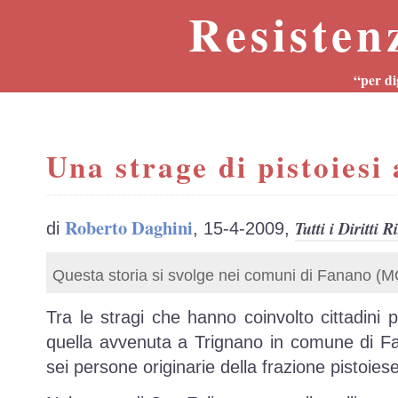
Resisten
“per di
Una strage di pistoiesi
Roberto Daghini
Tutti i Diritti R
di
, 15-4-2009,
Questa storia si svolge nei comuni di Fanano (MO
Tra le stragi che hanno coinvolto cittadini p
quella avvenuta a Trignano in comune di F
sei persone originarie della frazione pistoies