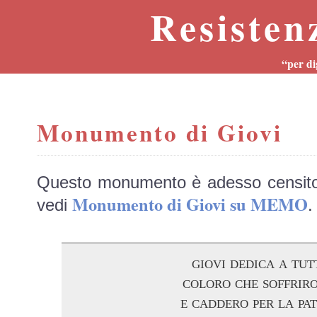
Resisten
“per di
Monumento di Giovi
Questo monumento è adesso censit
Monumento di Giovi su MEMO
vedi
.
giovi dedica a tut
coloro che soffrir
e caddero per la pat