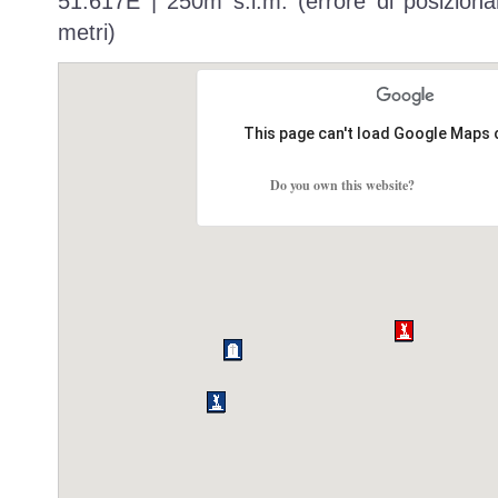
51.617E | 250m s.l.m. (errore di posiziona
metri)
This page can't load Google Maps 
Do you own this website?