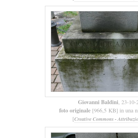
Giovanni Baldini
, 23-10-
foto originale
[966,5 KB] in una nu
[
Creative Commons - Attribuzio