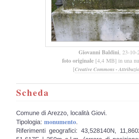
Giovanni Baldini
, 23-10-
foto originale
[4,4 MB] in una nuo
[
Creative Commons - Attribuzio
Scheda
Comune di Arezzo, località Giovi.
monumento
Tipologia:
.
Riferimenti geografici: 43,528140N, 11,86