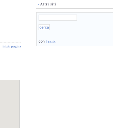
›
Altri siti
Jrank
con
inizio pagina