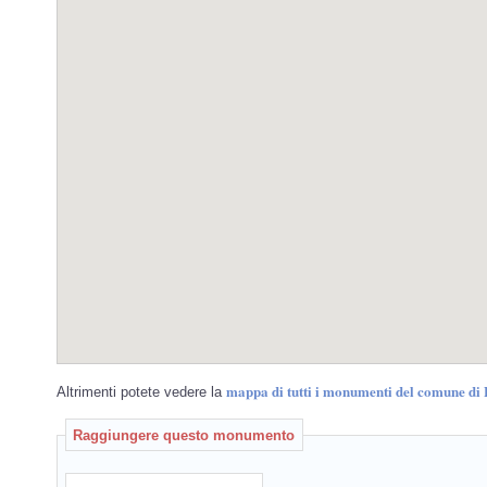
mappa di tutti i monumenti del comune di 
Altrimenti potete vedere la
Raggiungere questo monumento