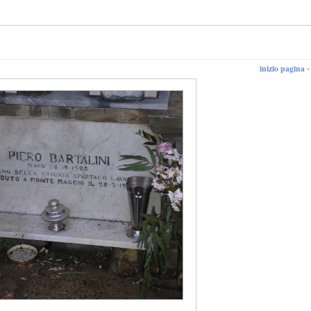
inizio pagina