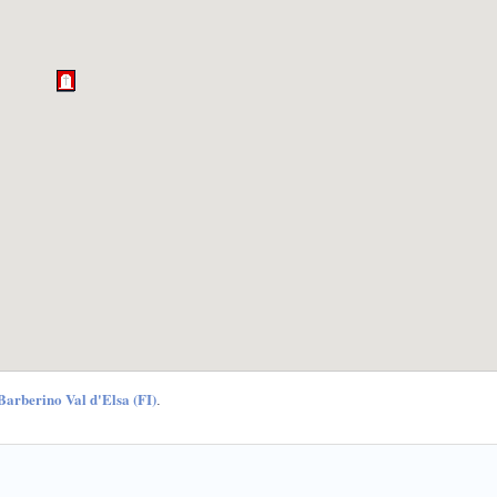
Barberino Val d'Elsa (FI)
.