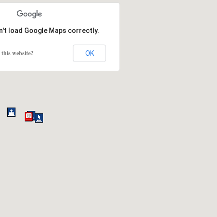
n't load Google Maps correctly.
this website?
OK