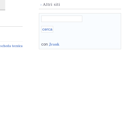
›
Altri siti
Jrank
con
scheda tecnica
-