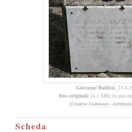
Giovanni Baldini
, 23-8-
foto originale
[4,1 MB] in una nuo
[
Creative Commons - Attribuzio
Scheda