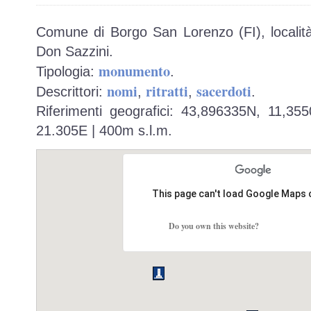
Comune di Borgo San Lorenzo (FI), località
Don Sazzini.
monumento
Tipologia:
.
nomi
ritratti
sacerdoti
Descrittori:
,
,
.
Riferimenti geografici: 43,896335N, 11,35
21.305E | 400m s.l.m.
This page can't load Google Maps 
Do you own this website?