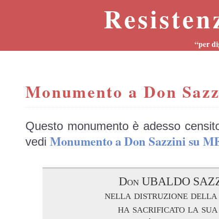
Resisten
“per di
Monumento a Don Sazz
Questo monumento è adesso censit
Monumento a Don Sazzini su 
vedi
Don UBALDO SAZZ
nella distruzione della
ha sacrificato la sua