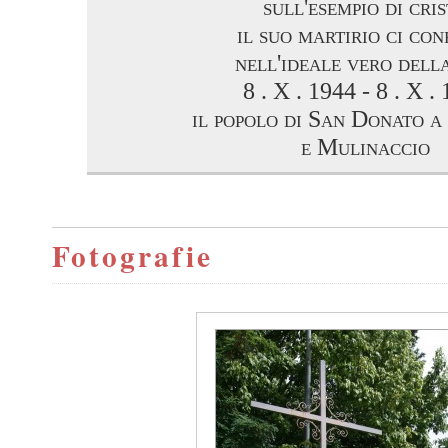
sull'esempio di cri
il suo martirio ci con
nell'ideale vero della
8 . X . 1944 - 8 . X .
il popolo di San Donato a
e Mulinaccio
Fotografie