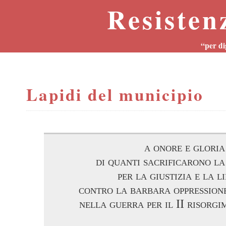
Resisten
“per di
Lapidi del municipio
a onore e gloria
di quanti sacrificarono la
per la giustizia e la l
contro la barbara oppressione
nella guerra per il II risorgi