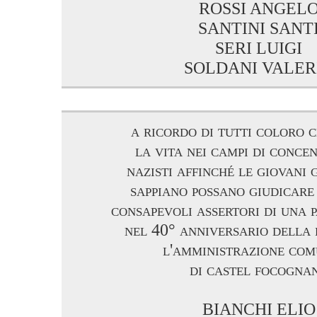
ROSSI ANGEL
SANTINI SANT
SERI LUIGI
SOLDANI VALER
a ricordo di tutti coloro 
la vita nei campi di conc
nazisti affinché le giovani 
sappiano possano giudicare
consapevoli assertori di una 
nel 40° anniversario della 
l'amministrazione co
di castel focogna
BIANCHI ELIO