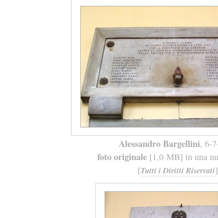
Alessandro Bargellini
, 6-
foto originale
[1,0 MB] in una nuo
[
]
Tutti i Diritti Riservati