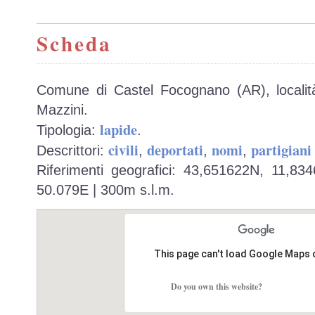
Scheda
Comune di Castel Focognano (AR), localit
Mazzini.
lapide
Tipologia:
.
civili
deportati
nomi
partigiani 
Descrittori:
,
,
,
Riferimenti geografici: 43,651622N, 11,83
50.079E | 300m s.l.m.
This page can't load Google Maps 
Do you own this website?