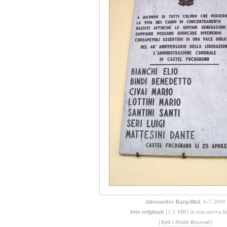
Alessandro Bargellini
, 6-7-2009
foto originale
[1,3 MB] in una nuova fi
[
]
Tutti i Diritti Riservati