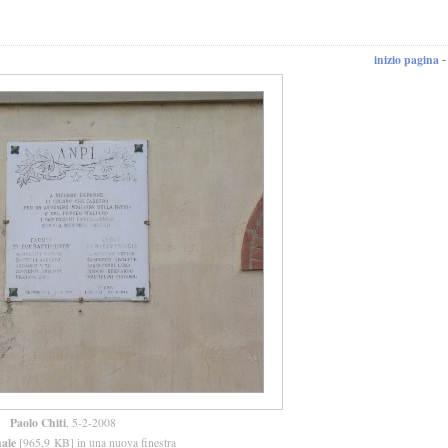
inizio pagina
Paolo Chiti
, 5-2-2008
nale
[965,9 KB] in una nuova finestra