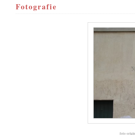
Fotografie
foto origi