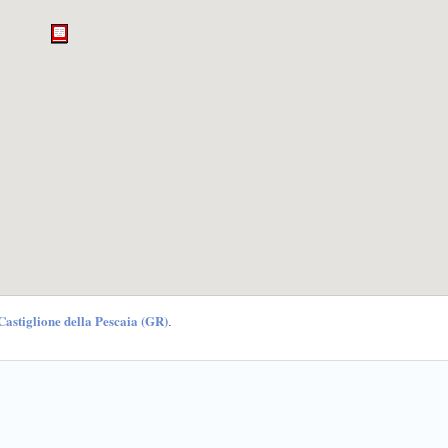
Castiglione della Pescaia (GR)
.