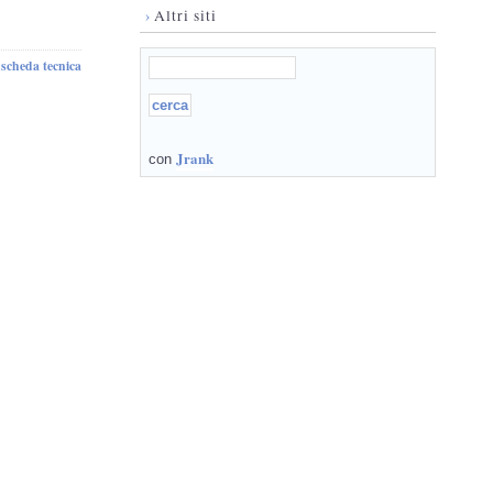
›
Altri siti
scheda tecnica
-
Jrank
con