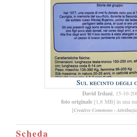
Sul recinto degli 
David Irdani
, 15-10-20
foto originale
[1,8 MB] in una nuo
[
Creative Commons - Attribuzio
Scheda