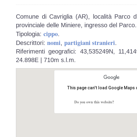
Comune di Cavriglia (AR), località Parco di
provinciale delle Miniere, ingresso del Parco.
cippo
Tipologia:
.
nomi
partigiani stranieri
Descrittori:
,
.
Riferimenti geografici: 43,535249N, 11,41
24.898E | 710m s.l.m.
This page can't load Google Maps 
Do you own this website?