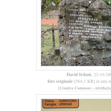
David Irdani
, 22-10-20
foto originale
[564,3 KB] in una nu
[
Creative Commons - Attribuzio