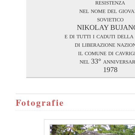
resistenza
nel nome del giova
sovietico
NIKOLAY BUJAN
e di tutti i caduti dell
di liberazione nazio
il comune di cavrig
nel 33° anniversar
1978
Fotografie