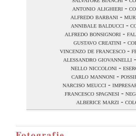
antonio alighieri - c
alfredo barbani - mur
annibale balducci - c
alfredo bonsignori - fa
gustavo creatini - c
vincenzo de francesco - f
alessandro giovannelli 
nello niccoloni - ese
carlo mannoni - possi
narciso meucci - impresar
francesco spagnesi - ne
alberice marzi - co
Fotografie