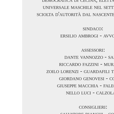
universale maschile nel set
sciolta d'autorità dal nascente
sindaco:
ersilio ambrogi - avv
assessori:
dante vannozzo - sa
riccardo fazzini - mu
zoilo lorenzi - guardafili 
giordano genovesi - c
giuseppe macchia - fal
nello luci - calzol
consiglieri:
salvatore bianchi - c