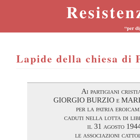
Resisten
“per di
Lapide della chiesa di 
Ai partigiani cristi
GIORGIO BURZIO e MAR
per la patria eroica
caduti nella lotta di li
il 31 agosto 194
le associazioni catto