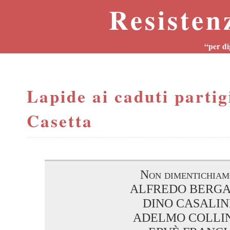
Resisten
“per di
Lapide ai caduti partig
Casetta
Non dimentichiam
ALFREDO BERG
DINO CASALIN
ADELMO COLLI