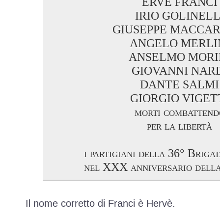
ERVÈ FRANCI
IRIO GOLINELL
GIUSEPPE MACCAR
ANGELO MERLI
ANSELMO MORI
GIOVANNI NAR
DANTE SALMI
GIORGIO VIGET
morti combattend
per la libertà
i partigiani della 36° Briga
nel XXX anniversario della
Il nome corretto di Franci è Hervè.