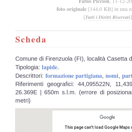
Fabio Piccioli
, 11-12-2
foto originale
[144,0 KB] in una nu
[
]
Tutti i Diritti Riservati
Scheda
Comune di Firenzuola (FI), località Casetta d
lapide
Tipologia:
.
formazione partigiana
nomi
part
Descrittori:
,
,
Riferimenti geografici: 44,095522N, 11,4
26.369E | 650m s.l.m. (errore di posiziona
metri)
This page can't load Google Maps 