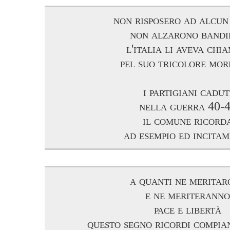
non risposero ad alcu
non alzarono bandi
l'italia li aveva chi
pel suo tricolore mor
i partigiani cadut
nella guerra 40-
il comune ricord
ad esempio ed incita
a quanti ne meritar
e ne meriteranno
pace e libertà
questo segno ricordi compia