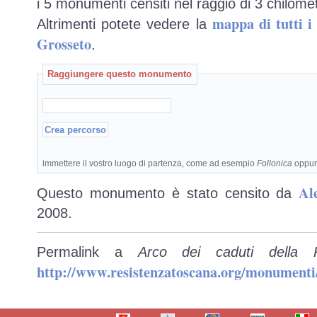
i 5 monumenti censiti nel raggio di 3 chilomet
mappa di tutti 
Altrimenti potete vedere la
Grosseto
.
Raggiungere questo monumento
immettere il vostro luogo di partenza, come ad esempio
Follonica
oppu
Al
Questo monumento è stato censito da
2008.
Permalink a
Arco dei caduti della 
http://www.resistenzatoscana.org/monumenti