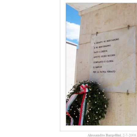
Alessandro Bargellini
, 2-7-2008