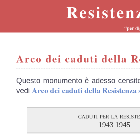
Resisten
“per di
Arco dei caduti della R
Questo monumento è adesso censit
Arco dei caduti della Resisten
vedi
caduti per la resist
1943 1945