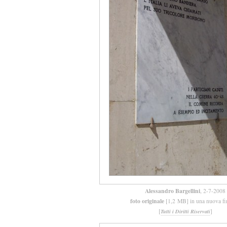
Alessandro Bargellini
, 2-7-2008
foto originale
[1,2 MB] in una nuova fi
[
]
Tutti i Diritti Riservati