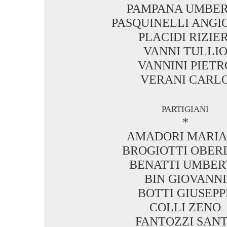
PAMPANA UMBE
PASQUINELLI ANGI
PLACIDI RIZIER
VANNI TULLI
VANNINI PIETR
VERANI CARL
partigiani
*
AMADORI MARI
BROGIOTTI OBER
BENATTI UMBER
BIN GIOVANNI
BOTTI GIUSEPP
COLLI ZENO
FANTOZZI SAN