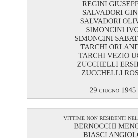
REGINI GIUSEP
SALVADORI GI
SALVADORI OLI
SIMONCINI IV
SIMONCINI SABA
TARCHI ORLAN
TARCHI VEZIO 
ZUCCHELLI ERSI
ZUCCHELLI RO
29 giugno 1945
vittime non residenti ne
BERNOCCHI MENO
BIASCI ANGIOL