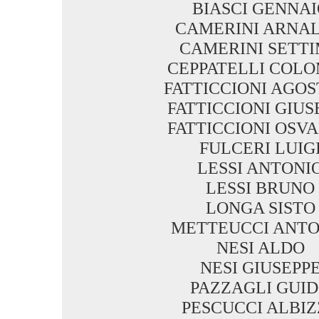
BIASCI GENNAI
CAMERINI ARNA
CAMERINI SETT
CEPPATELLI COL
FATTICCIONI AGOS
FATTICCIONI GIUS
FATTICCIONI OSV
FULCERI LUIG
LESSI ANTONI
LESSI BRUNO
LONGA SISTO
METTEUCCI ANTO
NESI ALDO
NESI GIUSEPP
PAZZAGLI GUI
PESCUCCI ALBI