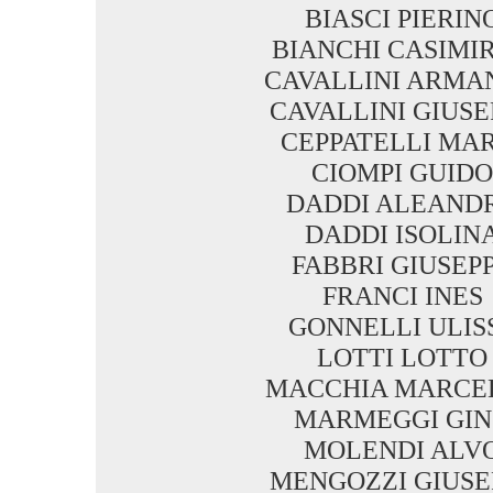
BIASCI PIERIN
BIANCHI CASIMI
CAVALLINI ARMA
CAVALLINI GIUSE
CEPPATELLI MA
CIOMPI GUIDO
DADDI ALEAND
DADDI ISOLIN
FABBRI GIUSEP
FRANCI INES
GONNELLI ULIS
LOTTI LOTTO
MACCHIA MARCE
MARMEGGI GI
MOLENDI ALV
MENGOZZI GIUSE