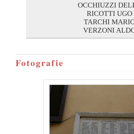
OCCHIUZZI DEL
RICOTTI UGO
TARCHI MARI
VERZONI ALD
Fotografie