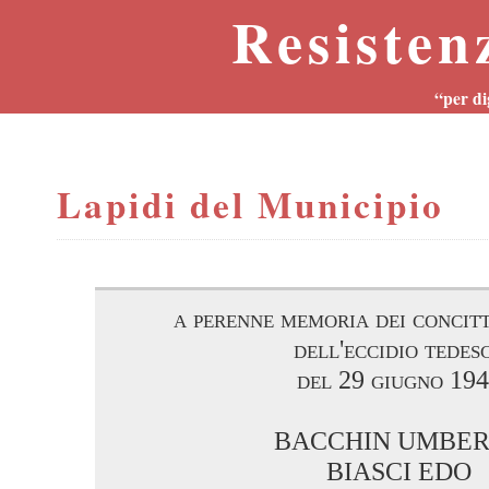
Resisten
“per di
Lapidi del Municipio
a perenne memoria dei concitt
dell'eccidio tedes
del 29 giugno 19
BACCHIN UMBE
BIASCI EDO