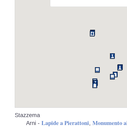
Stazzema
Lapide a Pierattoni
Monumento al
Arni -
,