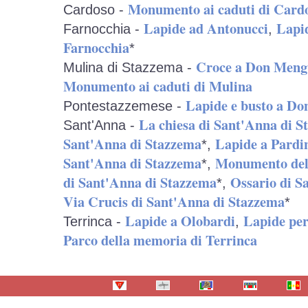
Monumento ai caduti di Card
Cardoso -
Lapide ad Antonucci
Lapid
Farnocchia -
,
Farnocchia
*
Croce a Don Meng
Mulina di Stazzema -
Monumento ai caduti di Mulina
Lapide e busto a Do
Pontestazzemese -
La chiesa di Sant'Anna di 
Sant'Anna -
Sant'Anna di Stazzema
Lapide a Pardi
*,
Sant'Anna di Stazzema
Monumento del 
*,
di Sant'Anna di Stazzema
Ossario di S
*,
Via Crucis di Sant'Anna di Stazzema
*
Lapide a Olobardi
Lapide per
Terrinca -
,
Parco della memoria di Terrinca