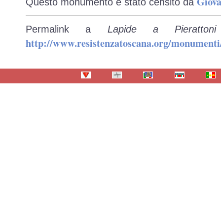
Giova
Questo monumento è stato censito da
Permalink a
Lapide a Pieratto
http://www.resistenzatoscana.org/monumenti