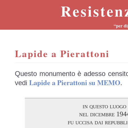
Resisten
“per di
Lapide a Pierattoni
Questo monumento è adesso censit
Lapide a Pierattoni su MEMO
vedi
.
in questo luogo
nel dicembre 194
fu uccisa dai repubbli