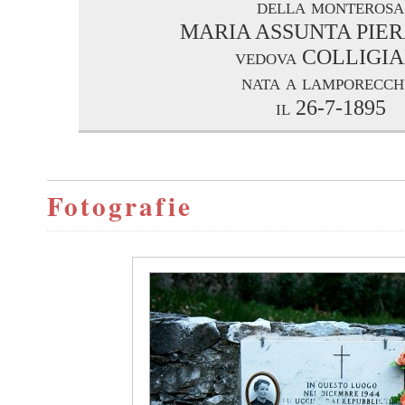
della monterosa
MARIA ASSUNTA PIE
vedova COLLIGIA
nata a lamporecch
il 26-7-1895
Fotografie