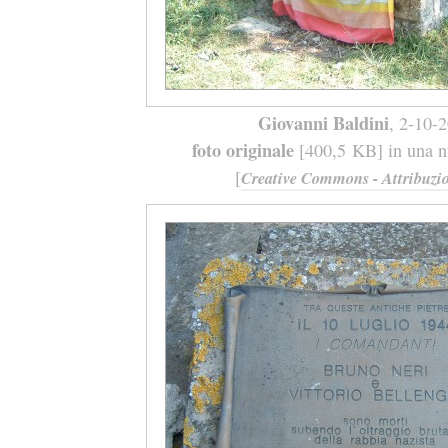
Giovanni Baldini
, 2-10-
foto originale
[400,5 KB] in una nu
[
Creative Commons - Attribuzio