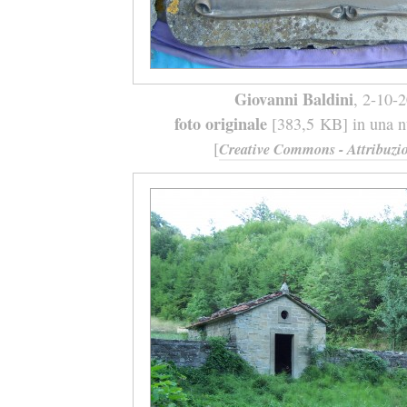
Giovanni Baldini
, 2-10-
foto originale
[383,5 KB] in una nu
[
Creative Commons - Attribuzio