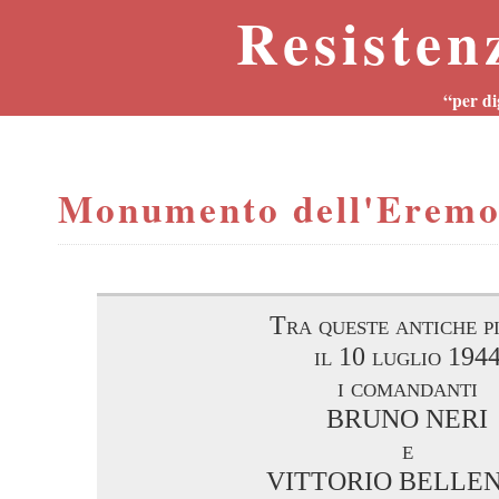
Resisten
“per di
Monumento dell'Erem
Tra queste antiche p
il 10 luglio 194
i comandanti
BRUNO NERI
e
VITTORIO BELLE