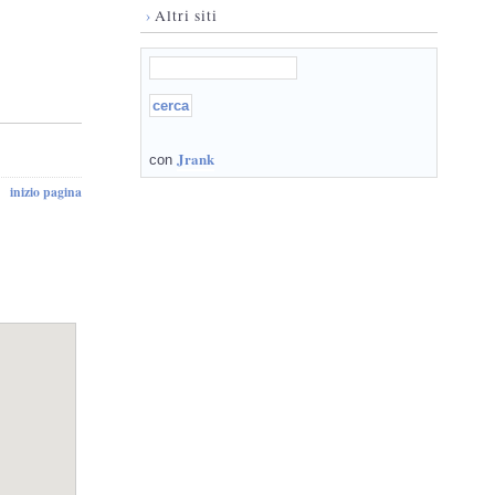
›
Altri siti
Jrank
con
inizio pagina