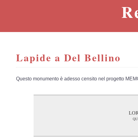
R
Lapide a Del Bellino
Questo monumento è adesso censito nel progetto MEM
LOR
qu