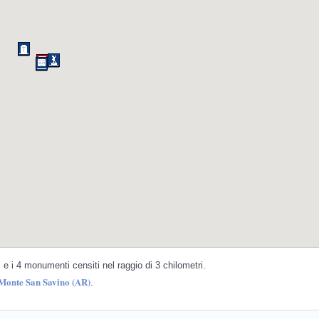
e i 4 monumenti censiti nel raggio di 3 chilometri.
 Monte San Savino (AR)
.