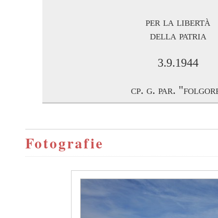
per la libertà
della patria
3.9.1944
cp. g. par. "folgor
Fotografie