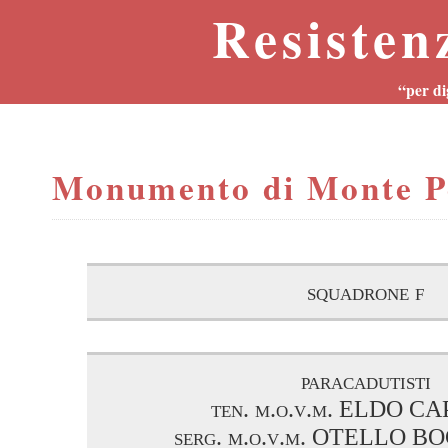
Resisten
“per di
Monumento di Monte 
squadrone f
paracadutisti
ten. m.o.v.m. ELDO 
serg. m.o.v.m. OTELLO 