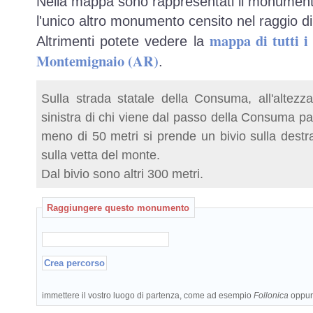
Nella mappa sono rappresentati il monumento
l'unico altro monumento censito nel raggio di
mappa di tutti 
Altrimenti potete vedere la
Montemignaio (AR)
.
Sulla strada statale della Consuma, all'altezz
sinistra di chi viene dal passo della Consuma par
meno di 50 metri si prende un bivio sulla destra:
sulla vetta del monte.
Dal bivio sono altri 300 metri.
Raggiungere questo monumento
immettere il vostro luogo di partenza, come ad esempio
Follonica
oppu