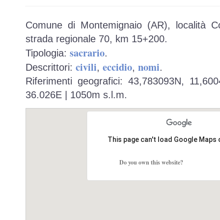
Comune di Montemignaio (AR), località C
strada regionale 70, km 15+200.
sacrario
Tipologia:
.
civili
eccidio
nomi
Descrittori:
,
,
.
Riferimenti geografici: 43,783093N, 11,60
36.026E | 1050m s.l.m.
This page can't load Google Maps 
Do you own this website?