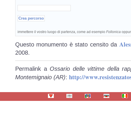
immettere il vostro luogo di partenza, come ad esempio
Follonica
oppu
Ales
Questo monumento è stato censito da
2008.
Permalink a
Ossario delle vittime della ra
http://www.resistenzat
Montemignaio (AR)
: