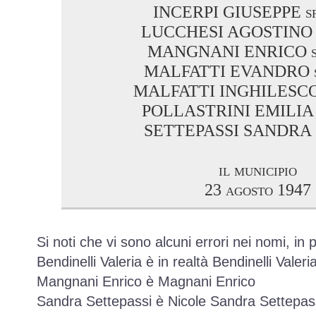
INCERPI GIUSEPPE sf
LUCCHESI AGOSTINO s
MANGNANI ENRICO sf
MALFATTI EVANDRO s
MALFATTI INGHILESCO 
POLLASTRINI EMILIA s
SETTEPASSI SANDRA s
il municipio
23 agosto 1947
Si noti che vi sono alcuni errori nei nomi, in p
Bendinelli Valeria è in realtà Bendinelli Valer
Mangnani Enrico è Magnani Enrico
Sandra Settepassi è Nicole Sandra Settepas