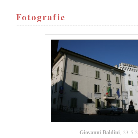
Fotografie
Giovanni Baldini
, 23-5-