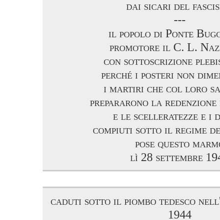
dai sicari del fasci
---
il popolo di Ponte Bug
promotore il C. L. Naz
con sottoscrizione plebi
perché i posteri non dime
i martiri che col loro sa
prepararono la redenzione 
e le scelleratezze e i d
compiuti sotto il regime de
pose questo marm
lì 28 settembre 19
caduti sotto il piombo tedesco nell'
1944