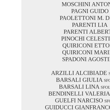
MOSCHINI ANTO
PAGNI GUIDO
PAOLETTONI M. D
PARENTI LIA
PARENTI ALBER
PINOCHI CELEST
QUIRICONI ETT
QUIRICONI MAR
SPADONI AGOST
ARZILLI ALCIBIADE s
BARSALI GIULIA sfo
BARSALI LINA sfol
BENDINELLI VALERIA s
GUELFI NARCISO sfo
GUIDUCCI GIANFRANCO 