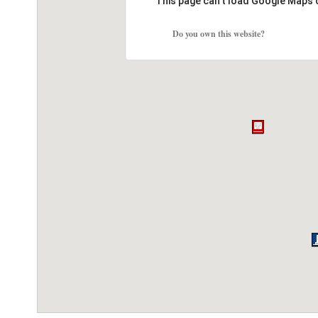
This page can't load Google Maps 
Do you own this website?