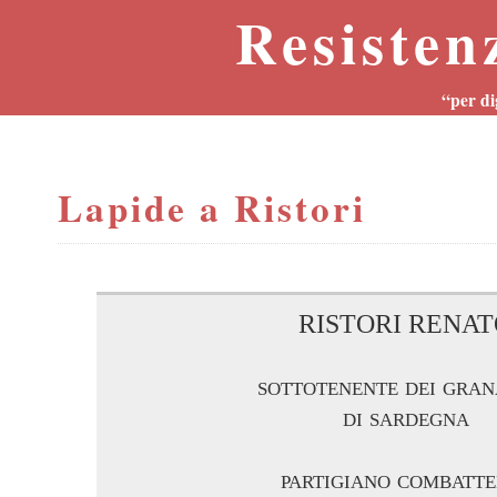
Resisten
“per di
Lapide a Ristori
RISTORI RENA
sottotenente dei gran
di sardegna
partigiano combatte