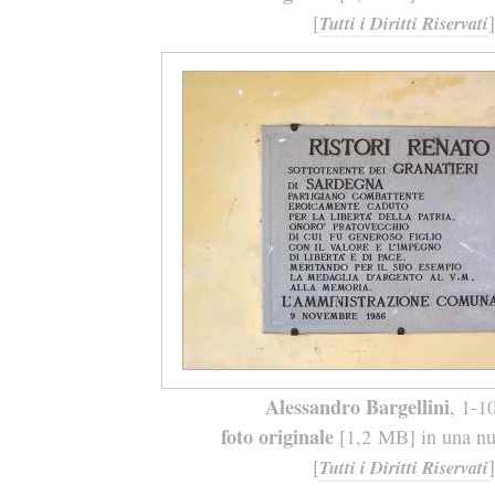
[
]
Tutti i Diritti Riservati
Alessandro Bargellini
, 1-1
foto originale
[1,2 MB] in una nuo
[
]
Tutti i Diritti Riservati