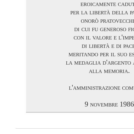
eroicamente cadu
per la libertà della p
onorò pratovecch
di cui fu generoso fi
con il valore e l'imp
di libertà e di pac
meritando per il suo e
la medaglia d'argento 
alla memoria.
l'amministrazione co
9 novembre 1986