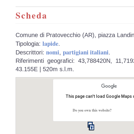
Scheda
Comune di Pratovecchio (AR), piazza Landi
lapide
Tipologia:
.
nomi
partigiani italiani
Descrittori:
,
.
Riferimenti geografici: 43,788420N, 11,71
43.155E | 520m s.l.m.
This page can't load Google Maps 
Do you own this website?