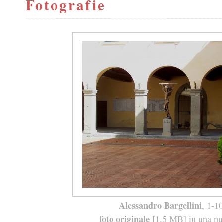
Fotografie
Alessandro Bargellini
, 1-1
foto originale
[1,5 MB] in una nuo