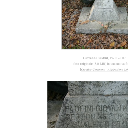
Giovanni Baldini
, 19-11-2007
foto originale
[5,0 MB] in una nuova fi
[
Creative Commons - Attribuzione 3.0