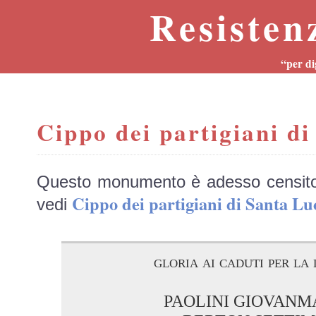
Resisten
“per di
Cippo dei partigiani di
Questo monumento è adesso censit
Cippo dei partigiani di Santa 
vedi
gloria ai caduti per la 
PAOLINI GIOVANM