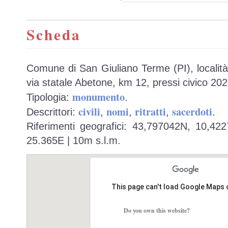
Scheda
Comune di San Giuliano Terme (PI), localit
via statale Abetone, km 12, pressi civico 202
monumento
Tipologia:
.
civili
nomi
ritratti
sacerdoti
Descrittori:
,
,
,
.
Riferimenti geografici: 43,797042N, 10,42
25.365E | 10m s.l.m.
This page can't load Google Maps 
Do you own this website?