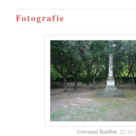
Fotografie
Giovanni Baldini
, 22-10-