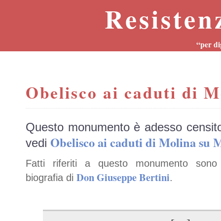
Resisten
“per di
Obelisco ai caduti di M
Questo monumento è adesso censit
Obelisco ai caduti di Molina s
vedi
Fatti riferiti a questo monumento sono 
Don Giuseppe Bertini
biografia di
.