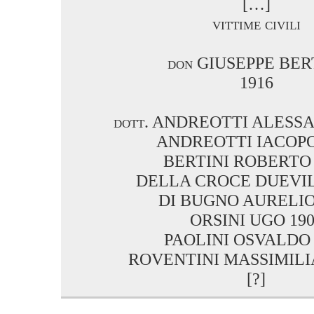
[…]
vittime civili
don GIUSEPPE BER
1916
dott. ANDREOTTI ALESS
ANDREOTTI IACOPO
BERTINI ROBERTO 
DELLA CROCE DUEVIL
DI BUGNO AURELIO
ORSINI UGO 190
PAOLINI OSVALDO 
ROVENTINI MASSIMILI
[?]