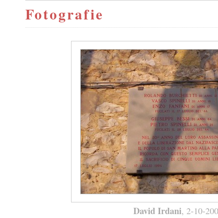
Fotografie
David Irdani
, 2-10-20