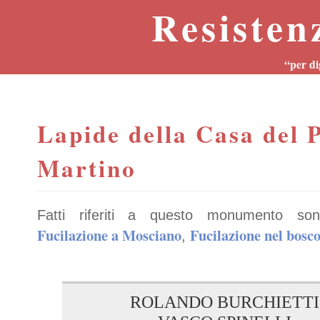
Resisten
“per di
Lapide della Casa del 
Martino
Fatti riferiti a questo monumento son
Fucilazione a Mosciano
Fucilazione nel bosco
,
ROLANDO BURCHIETTI di