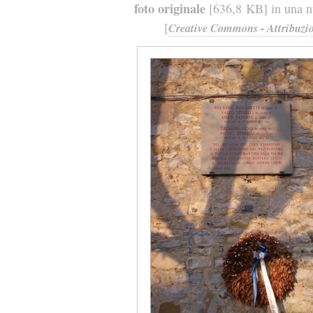
foto originale
[636,8 KB] in una nu
[
Creative Commons - Attribuzio