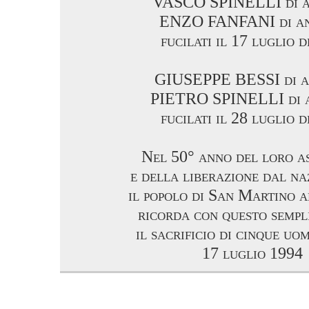
VASCO SPINELLI di a
ENZO FANFANI di an
fucilati il 17 luglio d
GIUSEPPE BESSI di a
PIETRO SPINELLI di a
fucilati il 28 luglio d
Nel 50° anno del loro as
e della liberazione dal na
il popolo di San Martino 
ricorda con questo sempl
il sacrificio di cinque uom
17 luglio 1994