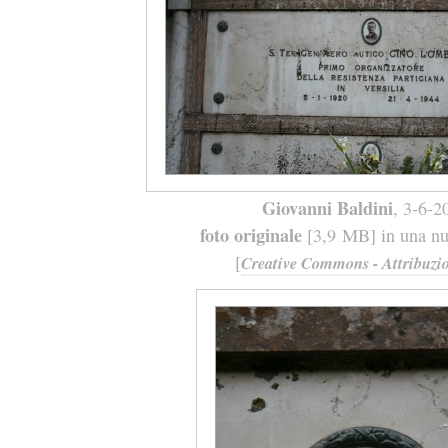
Giovanni Baldini
, 3-6-2
foto originale
[3,9 MB] in una nuo
[
Creative Commons - Attribuzio