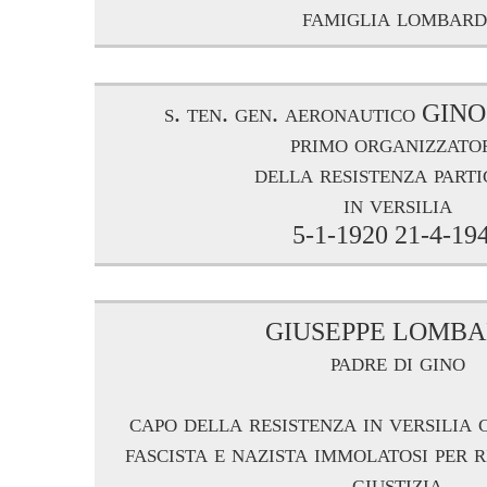
famiglia lombard
s. ten. gen. aeronautico G
primo organizzato
della resistenza part
in versilia
5-1-1920 21-4-19
GIUSEPPE LOMBA
padre di gino
capo della resistenza in versilia 
fascista e nazista immolatosi per r
giustizia