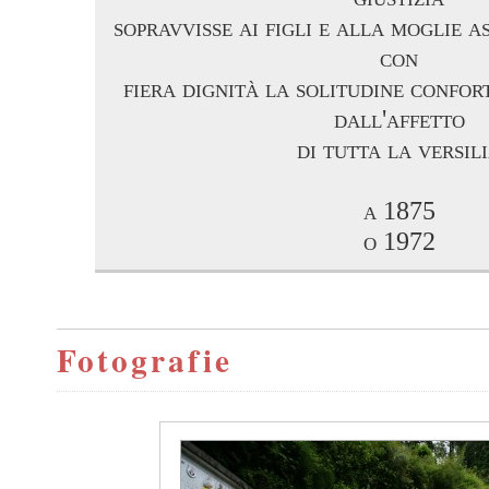
sopravvisse ai figli e alla moglie 
con
fiera dignità la solitudine confor
dall'affetto
di tutta la versil
a 1875
o 1972
Fotografie