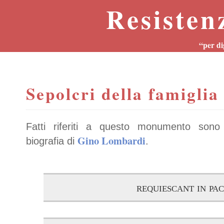
Resisten
“per di
Sepolcri della famigli
Fatti riferiti a questo monumento sono 
Gino Lombardi
biografia di
.
requiescant in pa