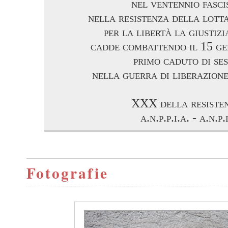
nel ventennio fasci
nella resistenza della lott
per la libertà la giustizi
cadde combattendo il 15 g
primo caduto di se
nella guerra di liberazion
XXX della resiste
a.n.p.p.i.a. - a.n.p.i
Fotografie