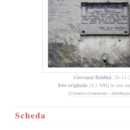
Giovanni Baldini
, 26-11-
foto originale
[4,3 MB] in una nuo
[
Creative Commons - Attribuzio
Scheda