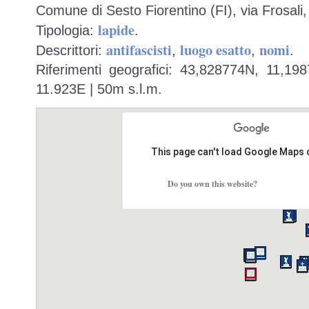
Comune di Sesto Fiorentino (FI), via Frosali,
lapide
Tipologia:
.
antifascisti
luogo esatto
nomi
Descrittori:
,
,
.
Riferimenti geografici: 43,828774N, 11,19
11.923E | 50m s.l.m.
This page can't load Google Maps 
Do you own this website?