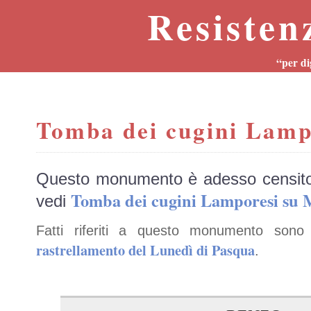
Resisten
“per di
Tomba dei cugini Lamp
Questo monumento è adesso censit
Tomba dei cugini Lamporesi s
vedi
Fatti riferiti a questo monumento sono
rastrellamento del Lunedì di Pasqua
.