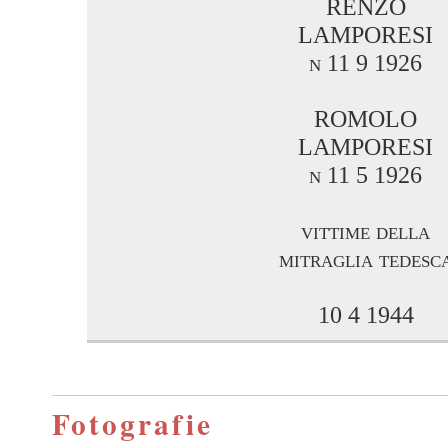
RENZO
LAMPORESI
n 11 9 1926
ROMOLO
LAMPORESI
n 11 5 1926
vittime della
mitraglia tedesc
10 4 1944
Fotografie