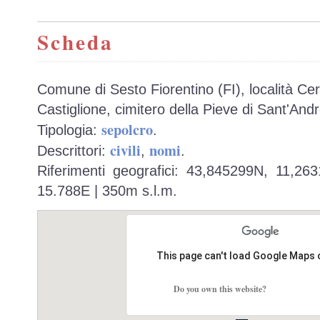
Scheda
Comune di Sesto Fiorentino (FI), località Ce
Castiglione, cimitero della Pieve di Sant'And
sepolcro
Tipologia:
.
civili
nomi
Descrittori:
,
.
Riferimenti geografici: 43,845299N, 11,26
15.788E | 350m s.l.m.
This page can't load Google Maps 
Do you own this website?