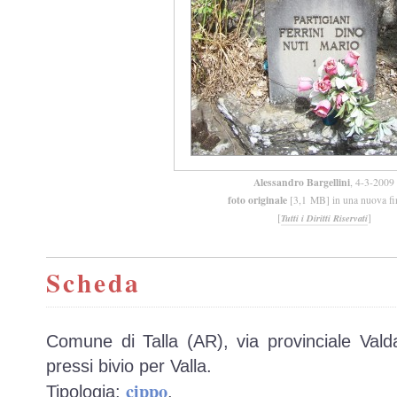
Alessandro Bargellini
, 4-3-2009
foto originale
[3,1 MB] in una nuova fi
[
]
Tutti i Diritti Riservati
Scheda
Comune di Talla (AR), via provinciale Vald
pressi bivio per Valla.
cippo
Tipologia:
.