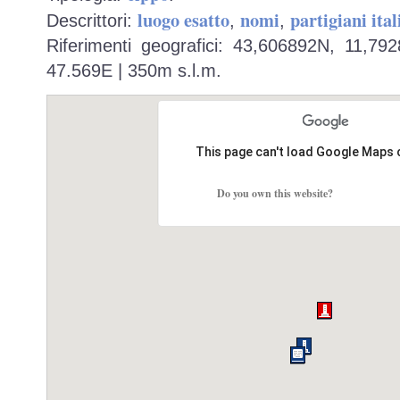
luogo esatto
nomi
partigiani ital
Descrittori:
,
,
Riferimenti geografici: 43,606892N, 11,79
47.569E | 350m s.l.m.
This page can't load Google Maps 
Do you own this website?