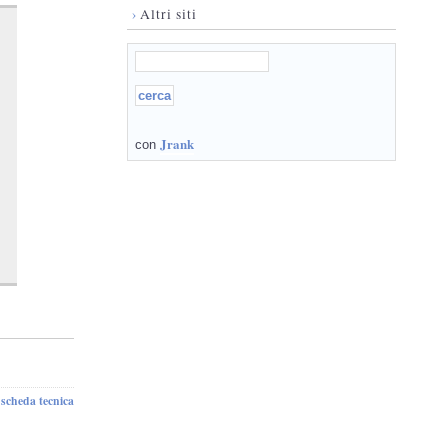
›
Altri siti
Jrank
con
scheda tecnica
-