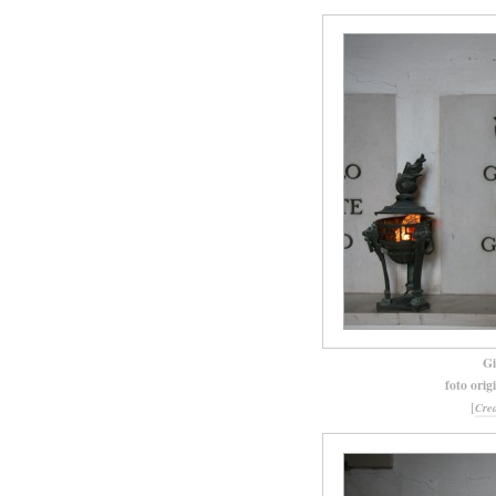
Gi
foto orig
[
Cre