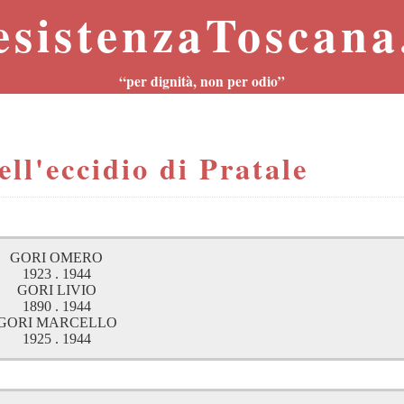
esistenzaToscana.
“per dignità, non per odio”
ell'eccidio di Pratale
GORI OMERO
1923 . 1944
GORI LIVIO
1890 . 1944
GORI MARCELLO
1925 . 1944