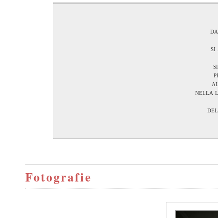
da
si
s
p
a
nella 
del
Fotografie