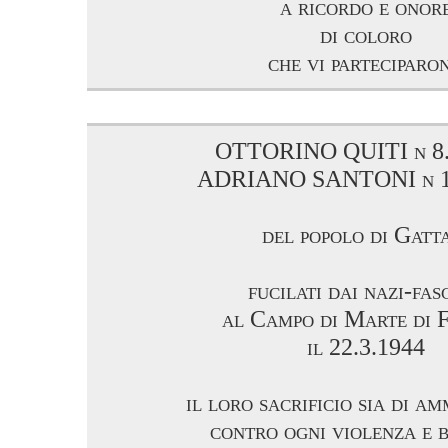
a ricordo e onor
di coloro
che vi parteciparo
OTTORINO QUITI n 8.
ADRIANO SANTONI n 11
del popolo di Gatt
fucilati dai nazi-fasc
al Campo di Marte di F
il 22.3.1944
il loro sacrificio sia di 
contro ogni violenza e 