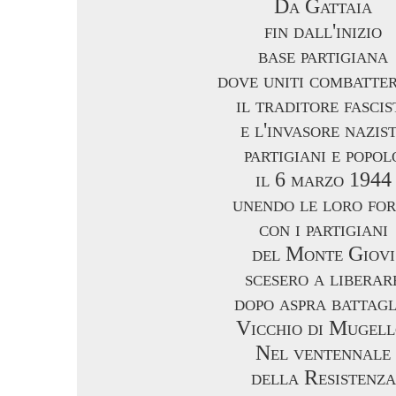
Da Gattaia
fin dall'inizio
base partigiana
dove uniti combatte
il traditore fascis
e l'invasore nazis
partigiani e popol
il 6 marzo 1944
unendo le loro for
con i partigiani
del Monte Giovi
scesero a liberar
dopo aspra battagl
Vicchio di Mugell
Nel ventennale
della Resistenza