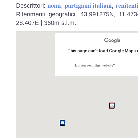
nomi
partigiani italiani
renitent
Descrittori:
,
,
Riferimenti geografici: 43,991275N, 11,47
28.407E | 360m s.l.m.
This page can't load Google Maps 
Do you own this website?