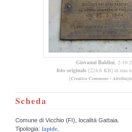
Giovanni Baldini
, 2-10-
foto originale
[224,6 KB] in una nu
[
Creative Commons - Attribuzio
Scheda
Comune di Vicchio (FI), località Gattaia.
lapide
Tipologia:
.