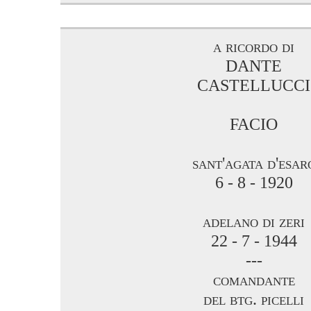
a ricordo di
DANTE
CASTELLUCCI
FACIO
sant'agata d'esar
6 - 8 - 1920
adelano di zeri
22 - 7 - 1944
---
comandante
del btg. picelli