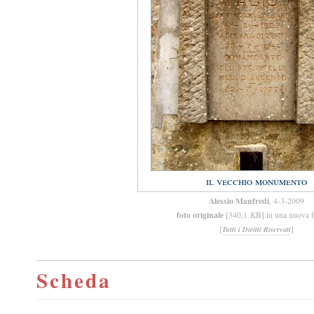
il vecchio monumento
Alessio Manfredi
, 4-3-2009
foto originale
[340,1 KB] in una nuova f
[
]
Tutti i Diritti Riservati
Scheda