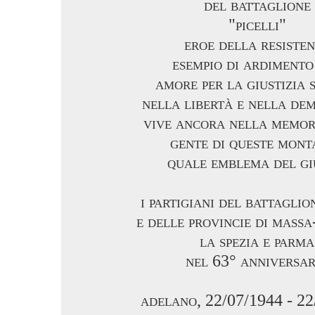
del battaglione
"picelli"
eroe della resiste
esempio di ardimento 
amore per la giustizia 
nella libertà e nella de
vive ancora nella memor
gente di queste mont
quale emblema del gi
i partigiani del battaglio
e delle provincie di mass
la spezia e parma
nel 63° anniversar
adelano, 22/07/1944 - 2