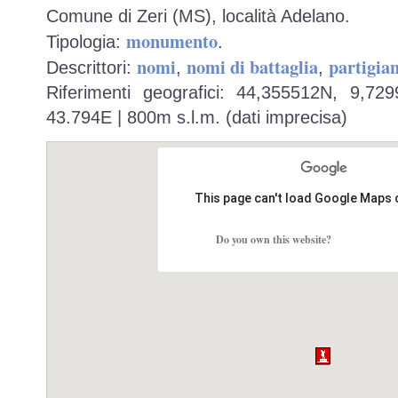
Comune di Zeri (MS), località Adelano.
monumento
Tipologia:
.
nomi
nomi di battaglia
partigian
Descrittori:
,
,
Riferimenti geografici: 44,355512N, 9,7
43.794E | 800m s.l.m. (dati imprecisa)
This page can't load Google Maps 
Do you own this website?