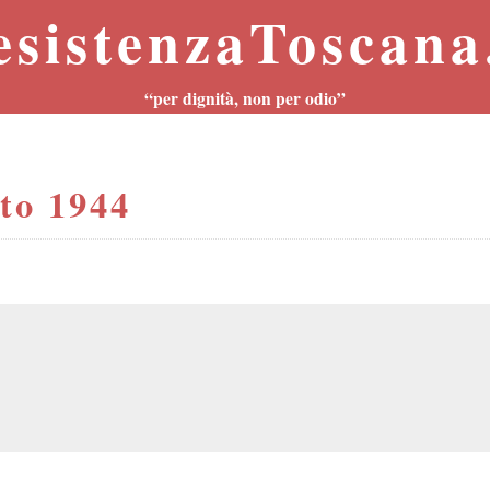
esistenzaToscana.
“per dignità, non per odio”
to 1944