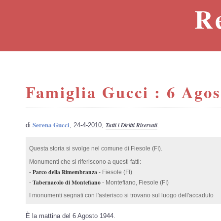
R
Famiglia Gucci : 6 Agos
Serena Gucci
Tutti i Diritti Riservati
di
, 24-4-2010,
.
Questa storia si svolge nel comune di Fiesole (FI).
Monumenti che si riferiscono a questi fatti:
Parco della Rimembranza
-
- Fiesole (FI)
Tabernacolo di Montefiano
-
- Montefiano, Fiesole (FI)
I monumenti segnati con l'asterisco si trovano sul luogo dell'accaduto
È la mattina del 6 Agosto 1944.