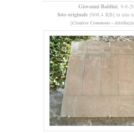
Giovanni Baldini
, 9-8-2
foto originale
[608,4 KB] in una nu
[
Creative Commons - Attribuzio