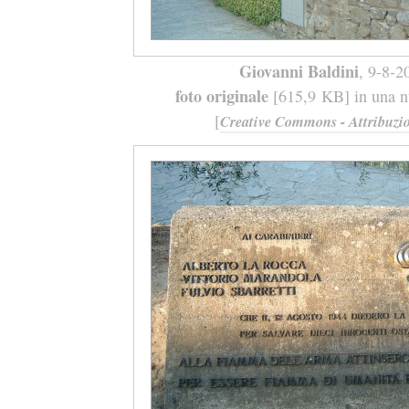
Giovanni Baldini
, 9-8-2
foto originale
[615,9 KB] in una nu
[
Creative Commons - Attribuzio