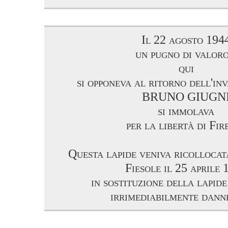
Il 22 agosto 194
un pugno di valoro
qui
si opponeva al ritorno dell'in
BRUNO GIUGN
si immolava
per la libertà di Fir
Questa lapide veniva ricollocat
Fiesole il 25 aprile 
in sostituzione della lapide
irrimediabilmente dann