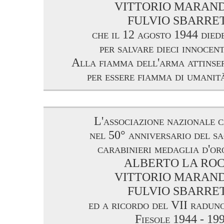
VITTORIO MARAN
FULVIO SBARRE
che il 12 agosto 1944 died
per salvare dieci innocent
Alla fiamma dell'arma attinser
per essere fiamma di umanità
L'associazione nazionale c
nel 50° anniversario del sac
carabinieri medaglia d'or
ALBERTO LA RO
VITTORIO MARAN
FULVIO SBARRE
ed a ricordo del VII radun
Fiesole 1944 - 19