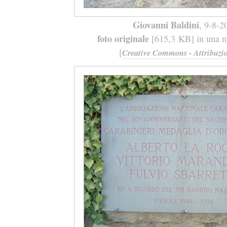
Giovanni Baldini
, 9-8-2
foto originale
[615,3 KB] in una nu
[
Creative Commons - Attribuzio