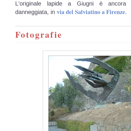
L'originale lapide a Giugni è ancora 
via del Salviatino a Firenze
danneggiata, in
.
Fotografie