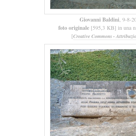
Giovanni Baldini
, 9-8-2
foto originale
[595,3 KB] in una nu
[
Creative Commons - Attribuzio