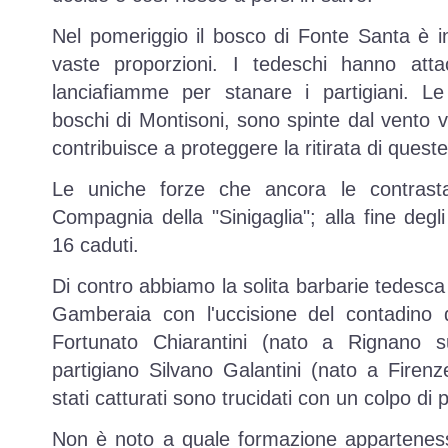
Nel pomeriggio il bosco di Fonte Santa è i
vaste proporzioni. I tedeschi hanno att
lanciafiamme per stanare i partigiani. Le
boschi di Montisoni, sono spinte dal vento 
contribuisce a proteggere la ritirata di quest
Le uniche forze che ancora le contrasta
Compagnia della "Sinigaglia"; alla fine degl
16 caduti.
Di contro abbiamo la solita barbarie tedesc
Gamberaia con l'uccisione del contadino 
Fortunato Chiarantini (nato a Rignano s
partigiano Silvano Galantini (nato a Firen
stati catturati sono trucidati con un colpo di p
Non è noto a quale formazione appartenesse