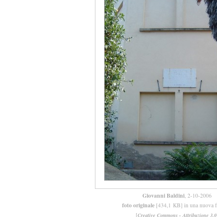
Giovanni Baldini
, 2-10-2006
foto originale
[434,1 KB] in una nuova f
[
Creative Commons - Attribuzione 3.0