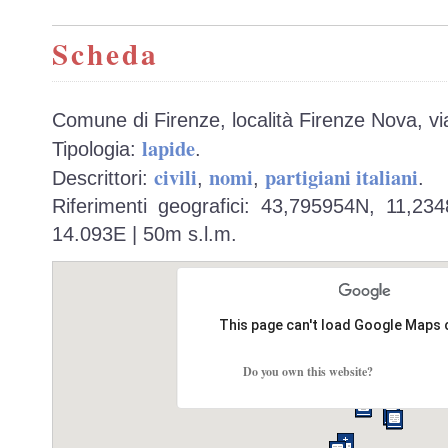
Scheda
Comune di Firenze, località Firenze Nova, vi
lapide
Tipologia:
.
civili
nomi
partigiani italiani
Descrittori:
,
,
.
Riferimenti geografici: 43,795954N, 11,23
14.093E | 50m s.l.m.
This page can't load Google Maps 
Do you own this website?