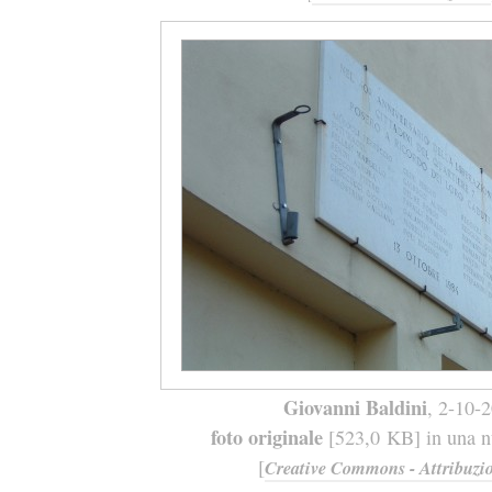
Giovanni Baldini
, 2-10-
foto originale
[523,0 KB] in una nu
[
Creative Commons - Attribuzio