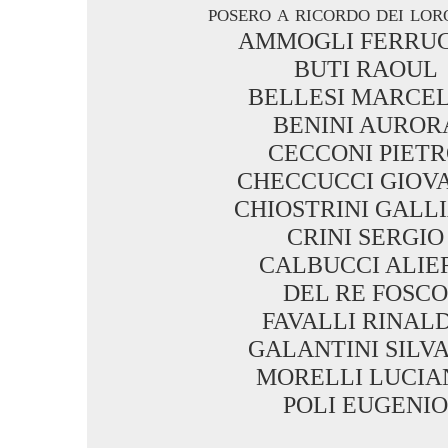
posero a ricordo dei lor
AMMOGLI FERRU
BUTI RAOUL
BELLESI MARCE
BENINI AUROR
CECCONI PIET
CHECCUCCI GIOV
CHIOSTRINI GALL
CRINI SERGIO
CALBUCCI ALIE
DEL RE FOSCO
FAVALLI RINAL
GALANTINI SILV
MORELLI LUCIA
POLI EUGENIO