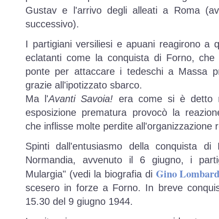
Gustav e l'arrivo degli alleati a Roma (av
successivo).
I partigiani versiliesi e apuani reagirono a
eclatanti come la conquista di Forno, che 
ponte per attaccare i tedeschi a Massa pr
grazie all'ipotizzato sbarco.
Ma l'
Avanti Savoia!
era come si è detto ri
esposizione prematura provocò la reazione 
che inflisse molte perdite all'organizzazione r
Spinti dall'entusiasmo della conquista d
Normandia, avvenuto il 6 giugno, i partig
Gino Lombard
Mulargia" (vedi la biografia di
scesero in forze a Forno. In breve conquis
15.30 del 9 giugno 1944.