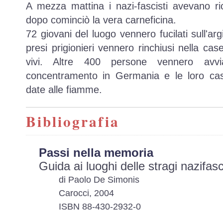
A mezza mattina i nazi-fascisti avevano ri
dopo cominciò la vera carneficina.
72 giovani del luogo vennero fucilati sull'argi
presi prigionieri vennero rinchiusi nella cas
vivi. Altre 400 persone vennero avv
concentramento in Germania e le loro ca
date alle fiamme.
Bibliografia
Passi nella memoria
Guida ai luoghi delle stragi nazifas
di Paolo De Simonis
Carocci, 2004
ISBN 88-430-2932-0