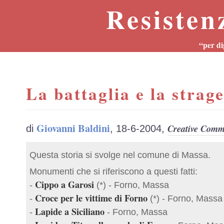
Resisten
“per di
La battaglia e la strag
Giovanni Baldini
Creative Commo
di
, 18-6-2004,
Questa storia si svolge nel comune di Massa.
Monumenti che si riferiscono a questi fatti:
Cippo a Garosi
-
(*) - Forno, Massa
Croce per le vittime di Forno
-
(*) - Forno, Massa
Lapide a Siciliano
-
- Forno, Massa