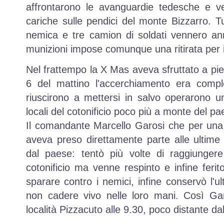
affrontarono le avanguardie tedesche e ve
cariche sulle pendici del monte Bizzarro. Tu
nemica e tre camion di soldati vennero ann
munizioni impose comunque una ritirata per i 
Nel frattempo la X Mas aveva sfruttato a pien
6 del mattino l'accerchiamento era comple
riuscirono a mettersi in salvo operarono u
locali del cotonificio poco più a monte del pa
Il comandante Marcello Garosi che per una
aveva preso direttamente parte alle ultime a
dal paese: tentò più volte di raggiungere
cotonificio ma venne respinto e infine fer
sparare contro i nemici, infine conservò l'ul
non cadere vivo nelle loro mani. Così Garo
località Pizzacuto alle 9.30, poco distante dal