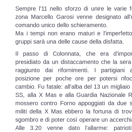
Sempre l'11 nello sforzo di unire le varie f
zona Marcello Garosi venne designato all
comando unico dello schieramento.
Ma i tempi non erano maturi e l'imperfetto
gruppi sarà una delle cause della disfatta.
Il passo di Colonnata, che era d'impor
presidiato da un distaccamento che la ser
raggiunto dai rifornimenti. I partigiani
posizione per poche ore per potersi rifoci
cambio. Fu fatale: all'alba del 13 un migliaio 
SS, alla X Mas e alla Guardia Nazionale R
mossero contro Forno appoggiati da due se
militi della X Mas ebbero la fortuna di tro
sgombro e di poter così operare un accerch
Alle 3.20 venne dato l'allarme: patrioti 