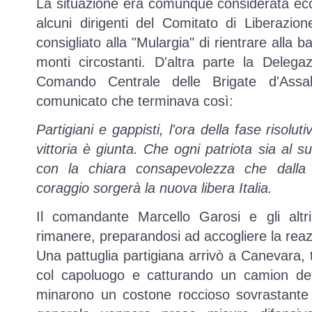
La situazione era comunque considerata ec
alcuni dirigenti del Comitato di Liberazio
consigliato alla "Mulargia" di rientrare alla b
monti circostanti. D'altra parte la Deleg
Comando Centrale delle Brigate d'Assa
comunicato che terminava così:
Partigiani e gappisti, l'ora della fase risolut
vittoria è giunta. Che ogni patriota sia al 
con la chiara consapevolezza che dall
coraggio sorgerà la nuova libera Italia.
Il comandante Marcello Garosi e gli altr
rimanere, preparandosi ad accogliere la reaz
Una pattuglia partigiana arrivò a Canevara, 
col capoluogo e catturando un camion dell
minarono un costone roccioso sovrastante 