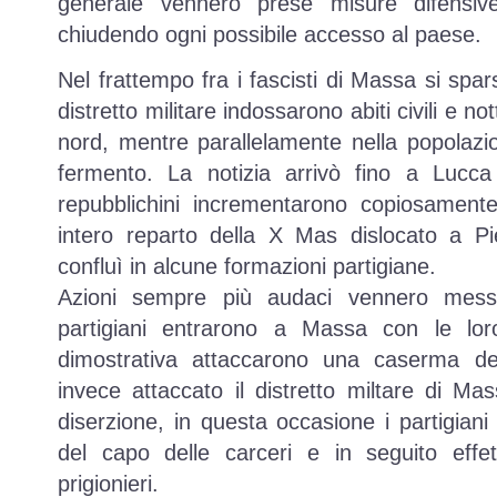
generale vennero prese misure difensive
chiudendo ogni possibile accesso al paese.
Nel frattempo fra i fascisti di Massa si sparse
distretto militare indossarono abiti civili e n
nord, mentre parallelamente nella popolazi
fermento. La notizia arrivò fino a Lucca 
repubblichini incrementarono copiosament
intero reparto della X Mas dislocato a Pi
confluì in alcune formazioni partigiane.
Azioni sempre più audaci vennero messe
partigiani entrarono a Massa con le lo
dimostrativa attaccarono una caserma dei
invece attaccato il distretto miltare di Mass
diserzione, in questa occasione i partigiani 
del capo delle carceri e in seguito eff
prigionieri.