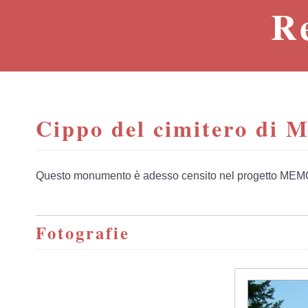
R
Cippo del cimitero di M
Questo monumento è adesso censito nel progetto MEM
Fotografie