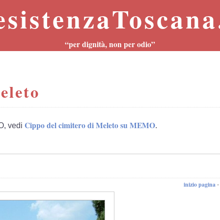
esistenzaToscana.
“per dignità, non per odio”
eleto
Cippo del cimitero di Meleto su MEMO
O, vedi
.
inizio pagina