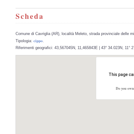
Scheda
Comune di Cavriglia (AR), località Meleto, strada provinciale delle mi
cippo
Tipologia:
.
Riferimenti geografici: 43,567045N, 11,465843E | 43° 34.023N, 11° 
This page ca
Do you own 