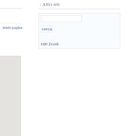
›
Altri siti
inizio pagina
Jrank
con