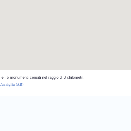
e i 6 monumenti censiti nel raggio di 3 chilometri.
Cavriglia (AR)
.