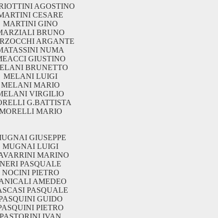
RIOTTINI AGOSTINO
MARTINI CESARE
MARTINI GINO
MARZIALI BRUNO
RZOCCHI ARGANTE
MATASSINI NUMA
MEACCI GIUSTINO
ELANI BRUNETTO
MELANI LUIGI
MELANI MARIO
MELANI VIRGILIO
RELLI G.BATTISTA
MORELLI MARIO
UGNAI GIUSEPPE
MUGNAI LUIGI
AVARRINI MARINO
NERI PASQUALE
NOCINI PIETRO
ANICALI AMEDEO
ASCASI PASQUALE
PASQUINI GUIDO
PASQUINI PIETRO
PASTORINI IVAN