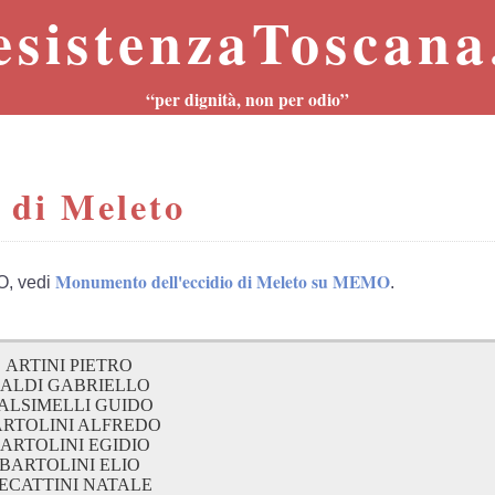
esistenzaToscana.
“per dignità, non per odio”
 di Meleto
Monumento dell'eccidio di Meleto su MEMO
O, vedi
.
ARTINI PIETRO
ALDI GABRIELLO
ALSIMELLI GUIDO
RTOLINI ALFREDO
ARTOLINI EGIDIO
BARTOLINI ELIO
ECATTINI NATALE