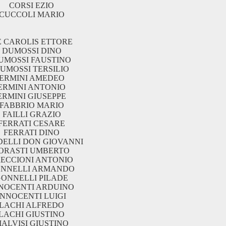
CORSI EZIO
CUCCOLI MARIO
E CAROLIS ETTORE
DUMOSSI DINO
UMOSSI FAUSTINO
UMOSSI TERSILIO
ERMINI AMEDEO
ERMINI ANTONIO
ERMINI GIUSEPPE
FABBRIO MARIO
FAILLI GRAZIO
FERRATI CESARE
FERRATI DINO
ELLI DON GIOVANNI
ORASTI UMBERTO
RECCIONI ANTONIO
NNELLI ARMANDO
GONNELLI PILADE
NOCENTI ARDUINO
INNOCENTI LUIGI
LACHI ALFREDO
LACHI GIUSTINO
ALVISI GIUSTINO