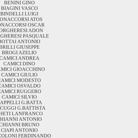
BENINI GINO
BIAGINI VASCO
BINDELLI LUIGI
ONACCORSI ATOS
ONACCORSI OSCAR
ORGHERESI ADON
GHERESI PASQUALE
BOTTAI ANTONIO
BRILLI GIUSEPPE
BROGI AZELIO
CAMICI ANDREA
CAMICI DINO
MICI GIOACCHINO
CAMICI GIULIO
CAMICI MODESTO
CAMICI OSVALDO
CAMICI RUGGERO
CAMICI SILVIO
APPELLI G.BATTA
CUGGI G.BATTISTA
HETI LANFRANCO
HIANNI ANTONIO
CHIANNI BRUNO
CIAPI ANTONIO
COLONI FERDINANDO