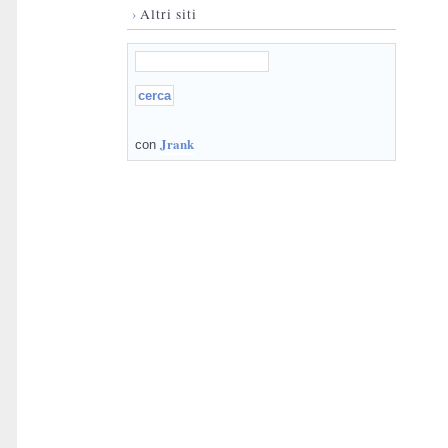
›
Altri siti
Jrank
con