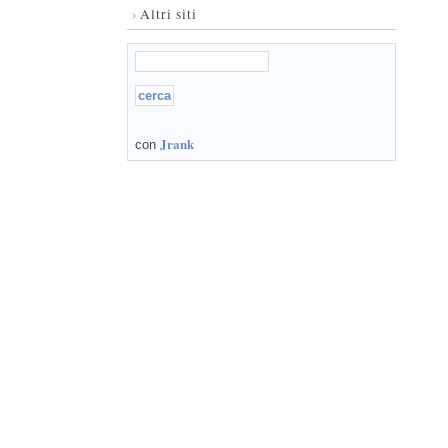
›
Altri siti
Jrank
con