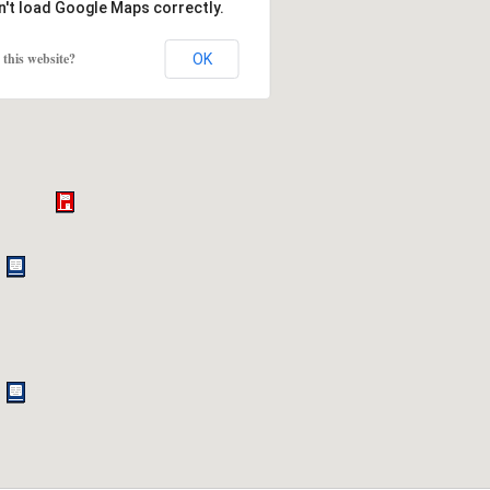
n't load Google Maps correctly.
this website?
OK