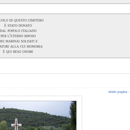
suolo di questo cimitero
è stato donato
dal popolo italiano
per l'eterno riposo
dei marinai soldati e
atori alla cui momoria
è qui reso onore
inizio pagina