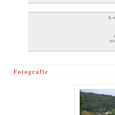
Il 
avi
Fotografie