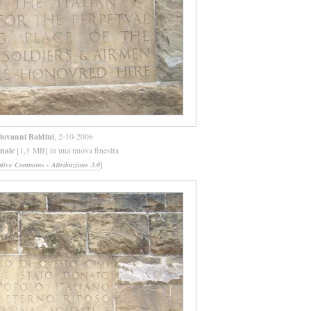
iovanni Baldini
, 2-10-2006
inale
[1,3 MB] in una nuova finestra
]
ative Commons - Attribuzione 3.0