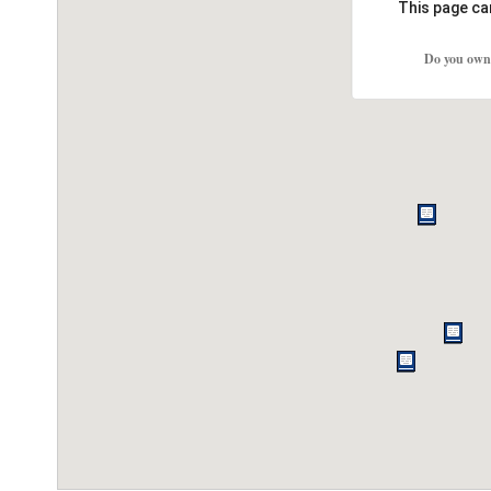
This page ca
Do you own 