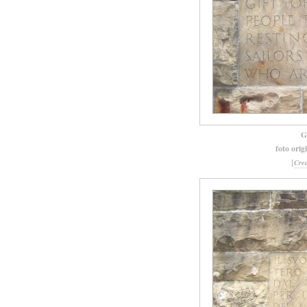
G
foto orig
[
Cre