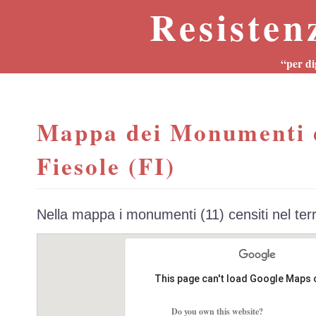
Resisten
“per di
Mappa dei Monumenti 
Fiesole (FI)
Nella mappa i monumenti (11) censiti nel ter
This page can't load Google Maps 
Do you own this website?