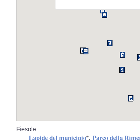
Fiesole
Lapide del municipio
Parco della Rim
*,