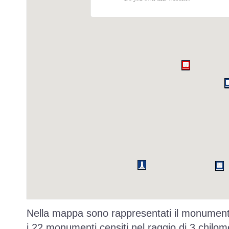
Nella mappa sono rappresentati il monumento
i 22 monumenti censiti nel raggio di 3 chilome