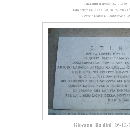
Giovanni Baldini
, 26-12-2005
foto originale
[542,1 KB] in una nuova f
[
Creative Commons - Attribuzione 3.0
Giovanni Baldini
, 26-12-