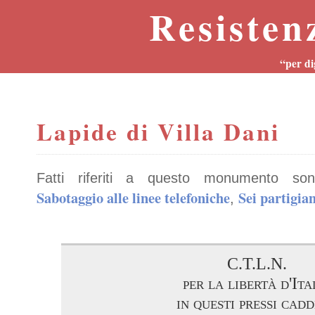
Resisten
“per di
Lapide di Villa Dani
Fatti riferiti a questo monumento son
Sabotaggio alle linee telefoniche
Sei partigian
,
C.T.L.N.
per la libertà d'Ita
in questi pressi cad