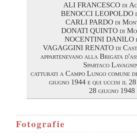
ALI FRANCESCO di Ag
BENOCCI LEOPOLDO d
CARLI PARDO di Mont
DONATI QUINTO di Mon
NOCENTINI DANILO di
VAGAGGINI RENATO di Casti
appartenevano alla Brigata d'as
Spartaco Lavagni
catturati a Campo Lungo comune di
giugno 1944 e qui uccisi il 2
28 giugno 1948
Fotografie