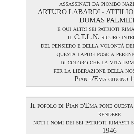
assassinati da piombo nazi
ARTURO LABARDI - ATTILIO
DUMAS PALMIE
e qui altri sei patrioti rim
il C.T.L.N. sicuro inte
del pensiero e della volontà de
questa lapide pose a peren
di coloro che la vita im
per la liberazione della no
Pian d'Ema giugno 
Il popolo di Pian d'Ema pone questa
rendere
noti i nomi dei sei patrioti rimasti 
1946