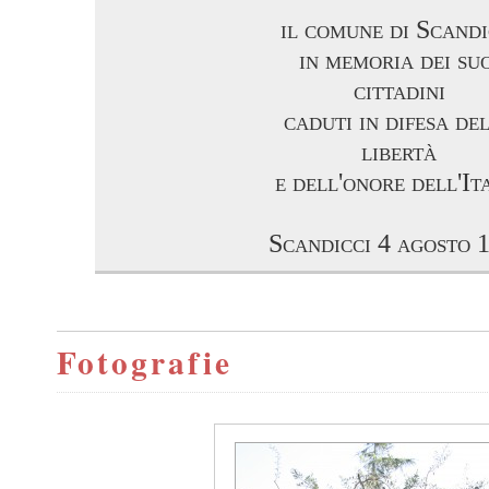
il comune di Scandi
in memoria dei suo
cittadini
caduti in difesa de
libertà
e dell'onore dell'It
Scandicci 4 agosto 
Fotografie