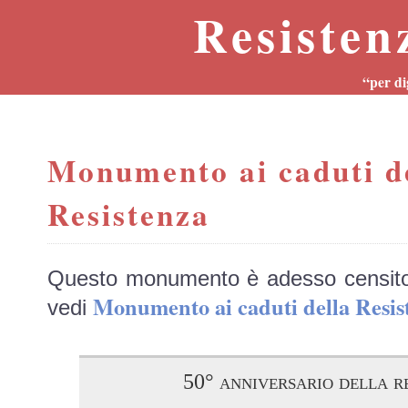
Resisten
“per di
Monumento ai caduti d
Resistenza
Questo monumento è adesso censit
Monumento ai caduti della Res
vedi
50° anniversario della r