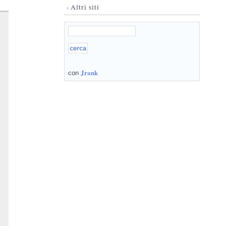
›
Altri siti
Jrank
con